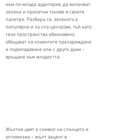
към по-млада аудитория, да включват 
зелени и пролетни тонове в своите 
палитри. Разбира се, зеленото е 
популярно и за спа центрове, тъй като 
тези пространства обикновено 
обещават на клиентите презареждане 
и подмладяване или с други думи - 
връщане към младостта.
Жълтия цвят е символ на слънцето и 
оптимизма – жълт акцент в 