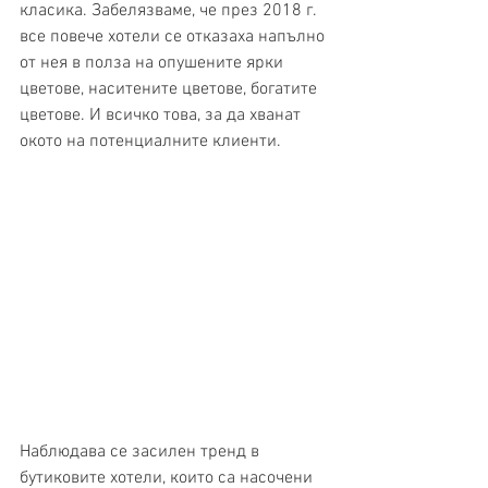
класика. Забелязваме, че през 2018 г. 
все повече хотели се отказаха напълно 
от нея в полза на опушените ярки 
цветове, наситените цветове, богатите 
цветове. И всичко това, за да хванат 
окото на потенциалните клиенти.
Наблюдава се засилен тренд в 
бутиковите хотели, които са насочени 