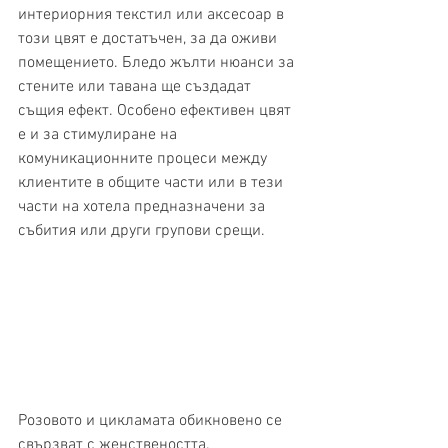
интериорния текстил или аксесоар в 
този цвят е достатъчен, за да оживи 
помещението. Бледо жълти нюанси за 
стените или тавана ще създадат 
същия ефект. Особено ефективен цвят 
е и за стимулиране на 
комуникационните процеси между 
клиентите в общите части или в тези 
части на хотела предназначени за 
събития или други групови срещи. 
Розовото и цикламата обикновено се 
свързват с женствеността. 