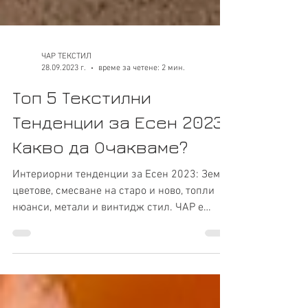
ЧАР ТЕКСТИЛ
28.09.2023 г.
време за четене: 2 мин.
Топ 5 Текстилни
Тенденции за Есен 2023:
Какво да Очакваме?
Интериорни тенденции за Есен 2023: Земни
цветове, смесване на старо и ново, топли
нюанси, метали и винтидж стил. ЧАР e
Вашият пътеводител!