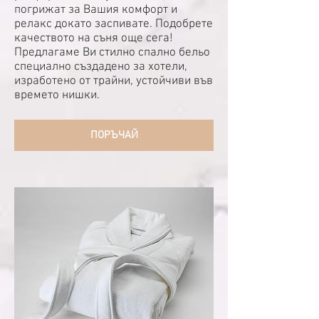
погрижат за Вашия комфорт и
релакс докато заспивате. Подобрете
качеството на съня още сега!
Предлагаме Ви стилно спално бельо
специално създадено за хотели,
изработено от трайни, устойчиви във
времето нишки.
ПОРЪЧАЙ