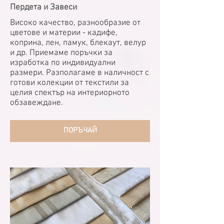
Пердета и Завеси
Високо качество, разнообразие от
цветове и материи - кадифе,
коприна, лен, памук, блекаут, велур
и др. Приемаме поръчки за
изработка по индивидуални
размери. Разполагаме в наличност с
готови колекции от текстили за
целия спектър на интериорното
обзавеждане.
ПОРЪЧАЙ