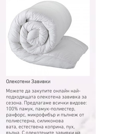
Олекотени Завивки
Можете да закупите онлайн най-
подходящата олекотена завивка за
сезона. Предлагаме всички видове:
100% памук, памук-полиестер,
ранфорс, микрофибър и пълнеж от
полиестерна, силиконова
вата, естествена коприна, пух,
вълна. С олекотените завивки на