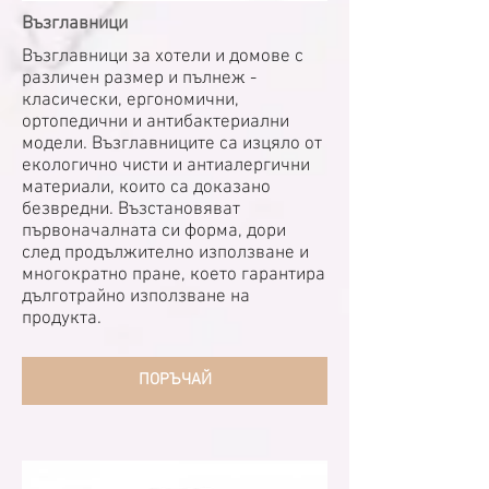
Възглавници
Възглавници за хотели и домове с
различен размер и пълнеж -
класически, ергономични,
ортопедични и антибактериални
модели. Възглавниците са изцяло от
екологично чисти и антиалергични
материали, които са доказано
безвредни. Възстановяват
първоначалната си форма, дори
след продължително използване и
многократно пране, което гарантира
дълготрайно използване на
продукта.
ПОРЪЧАЙ