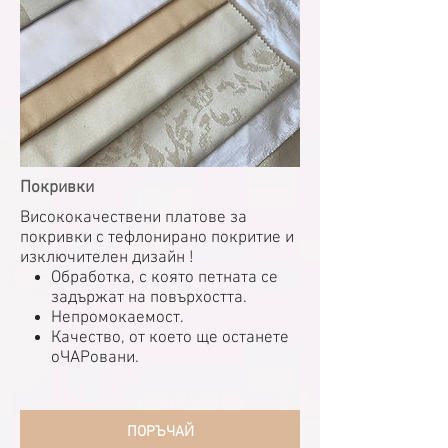
Покривки
Висококачествени платове за
покривки с тефлонирано покритие и
изключителен дизайн !
Обработка, с която петната се
задържат на повърхостта.
Непромокаемост.
Качество, от което ще останете
оЧАРовани.
ПОРЪЧАЙ