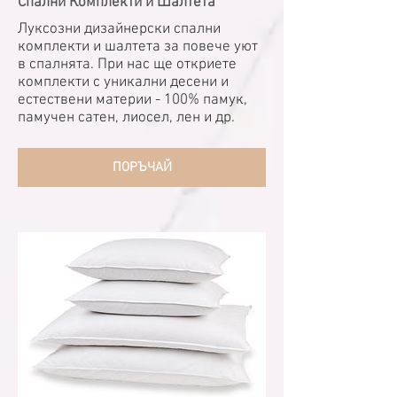
Спални Комплекти и Шалтета
Луксозни дизайнерски спални
комплекти и шалтета за повече уют
в спалнята. При нас ще откриете
комплекти с уникални десени и
естествени материи - 100% памук,
памучен сатен, лиосел, лен и др.
ПОРЪЧАЙ