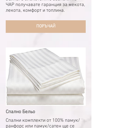
ЧАР получавате гаранция за мекота,
лекота, комфорт и топлина.
ПОРЪЧАЙ
Спално Бельо
Спални комплекти от 100% памук/
ранфорс или памук/сатен ще се