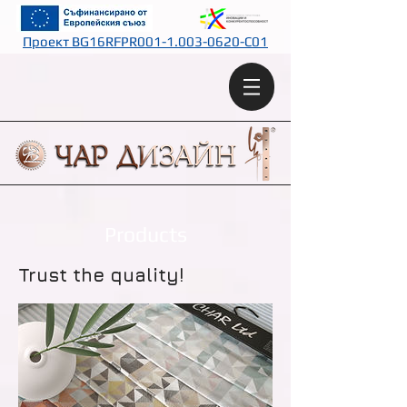
Проект BG16RFPR001-1.003-0620-C01
Products
Trust the quality!