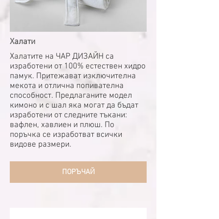
Халати
Халатите на ЧАР ДИЗАЙН са
изработени от 100% естествен хидро
памук. Притежават изключителна
мекота и отлична попивателна
способност. Предлаганите модел
кимоно и с шал яка могат да бъдат
изработени от следните тъкани:
вафлен, хавлиен и плюш. По
поръчка се изработват всички
видове размери.
ПОРЪЧАЙ