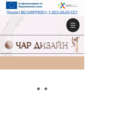
Проект BG16RFPR001-1.003-0620-C01