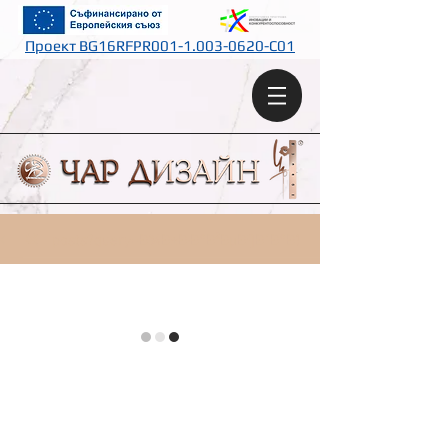
Проект BG16RFPR001-1.003-0620-C01