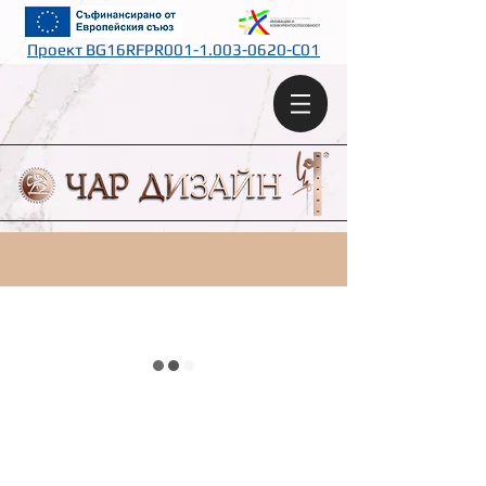
Проект BG16RFPR001-1.003-0620-C01